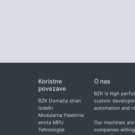
Koristne
O nas
povezave
BZK is high perf
BZK Domača stran
custom developme
Izdelki
automation and r
Modularna Paletirna
enota MPU
Our machines are 
Tehnologije
companies willing