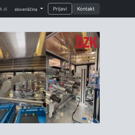
.si
Prijavi
Kontakt
slovenščina